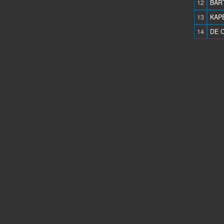
12
BAR
13
KAPE
14
DE C