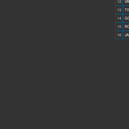
12
VA
13
TI
14
GO
15
RO
16
JA