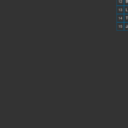
12
B
13
L
14
T
15
J