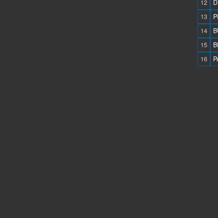
12
D
13
P
14
B
15
B
16
P