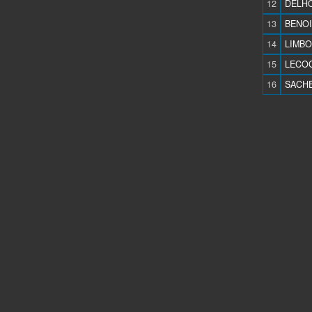
12
DELHO
13
BENOIT
14
LIMBO
15
LECOC
16
SACHE