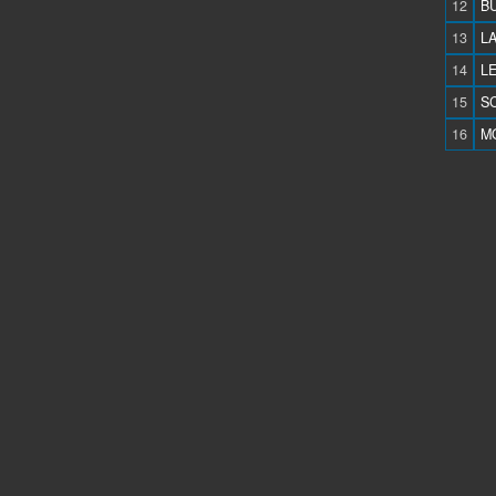
12
BU
13
LA
14
LE
15
SC
16
MO