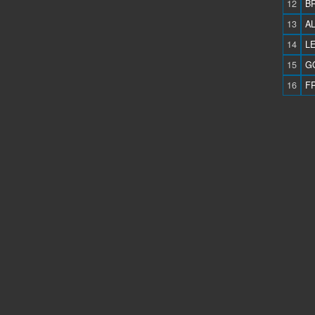
12
BR
13
AL
14
L
15
G
16
FR