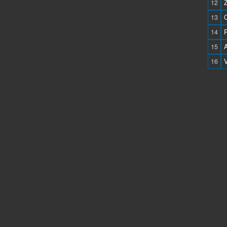
12
13
14
15
16