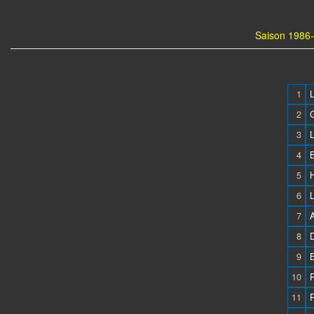
Saison 1986-
1
2
3
4
5
6
7
8
9
B
10
11