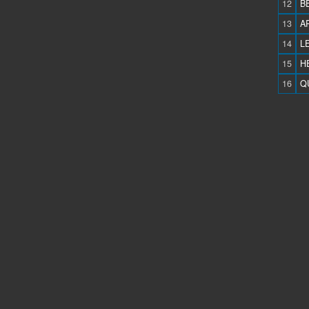
12
B
13
A
14
L
15
HE
16
Q