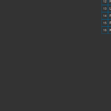
12
13
14
15
16
K