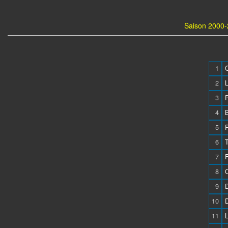
Saison 2000-
1
2
3
4
5
6
7
8
9
10
11