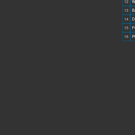
12
W
13
B
14
D
15
F
16
P