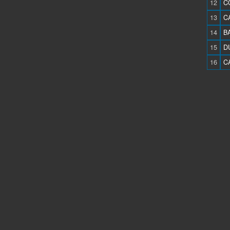
12
CO
13
CA
14
B
15
D
16
C