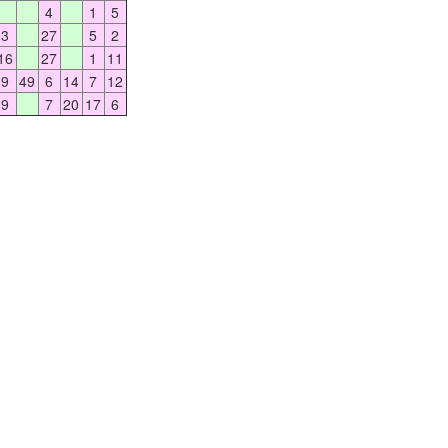
4
1
5
3
27
5
2
16
27
1
11
9
49
6
14
7
12
9
7
20
17
6