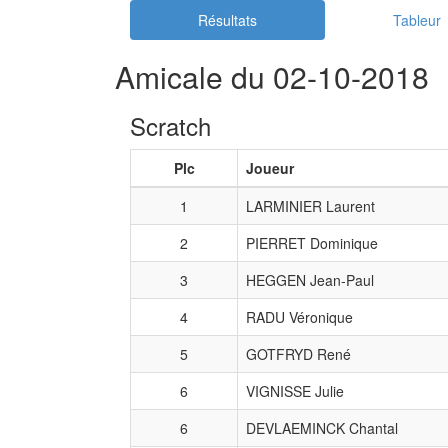
Résultats
Tableur
Amicale du 02-10-2018
Scratch
Plc
Joueur
1
LARMINIER Laurent
2
PIERRET Dominique
3
HEGGEN Jean-Paul
4
RADU Véronique
5
GOTFRYD René
6
VIGNISSE Julie
6
DEVLAEMINCK Chantal