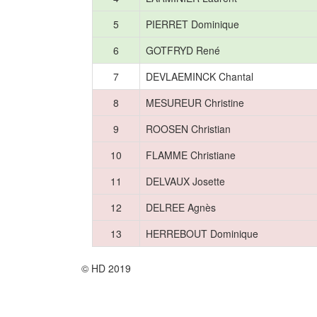
5
PIERRET Dominique
6
GOTFRYD René
7
DEVLAEMINCK Chantal
8
MESUREUR Christine
9
ROOSEN Christian
10
FLAMME Christiane
11
DELVAUX Josette
12
DELREE Agnès
13
HERREBOUT Dominique
© HD 2019