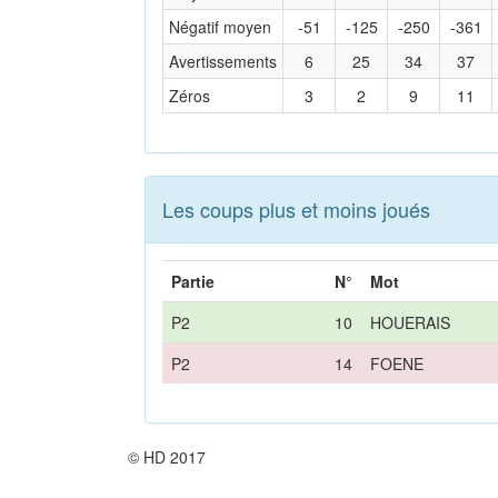
Négatif moyen
-51
-125
-250
-361
Avertissements
6
25
34
37
Zéros
3
2
9
11
Les coups plus et moins joués
Partie
N°
Mot
P2
10
HOUERAIS
P2
14
FOENE
© HD 2017