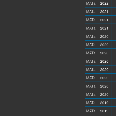
MATa
2022
MATa
2021
MATa
2021
MATa
2021
MATa
2020
MATa
2020
MATa
2020
MATa
2020
MATa
2020
MATa
2020
MATa
2020
MATa
2020
MATa
2019
MATa
2019