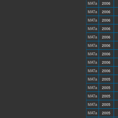
MATa
2006
MATa
2006
MATa
2006
MATa
2006
MATa
2006
MATa
2006
MATa
2006
MATa
2006
MATa
2006
MATa
2005
MATa
2005
MATa
2005
MATa
2005
MATa
2005