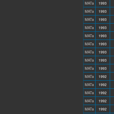
MATa
1993
MATa
1993
MATa
1993
MATa
1993
MATa
1993
MATa
1993
MATa
1993
MATa
1993
MATa
1993
MATa
1992
MATa
1992
MATa
1992
MATa
1992
MATa
1992