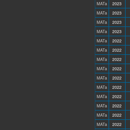
MATa
2023
MATa
2023
MATa
2023
MATa
2023
MATa
2022
MATa
2022
MATa
2022
MATa
2022
MATa
2022
MATa
2022
MATa
2022
MATa
2022
MATa
2022
MATa
2022