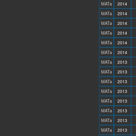
MATa
2014
MATa
2014
MATa
2014
MATa
2014
MATa
2014
MATa
2014
MATa
2013
MATa
2013
MATa
2013
MATa
2013
MATa
2013
MATa
2013
MATa
2013
MATa
2013