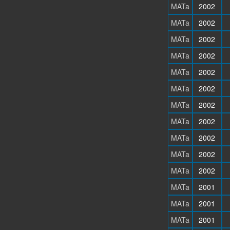
MATa
2002
MATa
2002
MATa
2002
MATa
2002
MATa
2002
MATa
2002
MATa
2002
MATa
2002
MATa
2002
MATa
2002
MATa
2002
MATa
2001
MATa
2001
MATa
2001