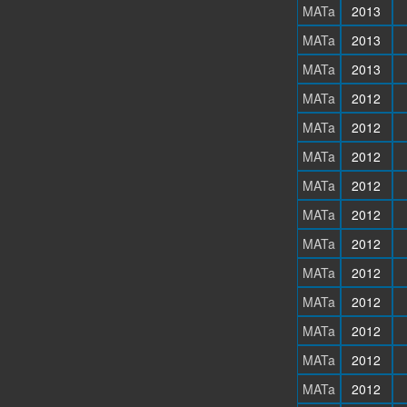
MATa
2013
MATa
2013
MATa
2013
MATa
2012
MATa
2012
MATa
2012
MATa
2012
MATa
2012
MATa
2012
MATa
2012
MATa
2012
MATa
2012
MATa
2012
MATa
2012