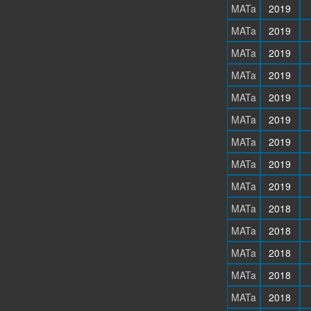
MATa
2019
MATa
2019
MATa
2019
MATa
2019
MATa
2019
MATa
2019
MATa
2019
MATa
2019
MATa
2019
MATa
2018
MATa
2018
MATa
2018
MATa
2018
MATa
2018