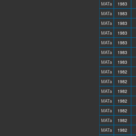
MATa
1983
MATa
1983
MATa
1983
MATa
1983
MATa
1983
MATa
1983
MATa
1983
MATa
1982
MATa
1982
MATa
1982
MATa
1982
MATa
1982
MATa
1982
MATa
1982