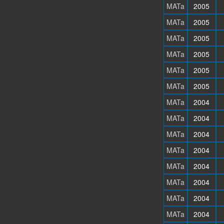
MATa
2005
MATa
2005
MATa
2005
MATa
2005
MATa
2005
MATa
2005
MATa
2004
MATa
2004
MATa
2004
MATa
2004
MATa
2004
MATa
2004
MATa
2004
MATa
2004