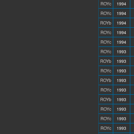
ROYc
1994
ROYc
1994
ROYb
1994
ROYc
1994
ROYc
1994
ROYc
1993
ROYb
1993
ROYc
1993
ROYb
1993
ROYc
1993
ROYb
1993
ROYc
1993
ROYc
1993
ROYc
1993