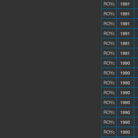
ROYc
1991
ROYc
1991
ROYc
1991
ROYc
1991
ROYc
1991
ROYc
1991
ROYc
1990
ROYc
1990
ROYc
1990
ROYc
1990
ROYc
1990
ROYc
1990
ROYc
1990
ROYc
1990