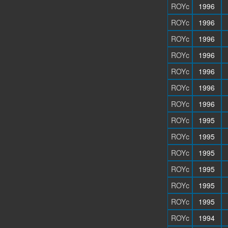
ROYc
1996
ROYc
1996
ROYc
1996
ROYc
1996
ROYc
1996
ROYc
1996
ROYc
1996
ROYc
1995
ROYc
1995
ROYc
1995
ROYc
1995
ROYc
1995
ROYc
1995
ROYc
1994