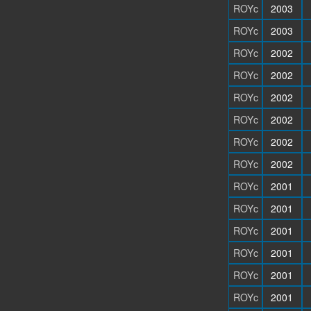
ROYc
2003
ROYc
2003
ROYc
2002
ROYc
2002
ROYc
2002
ROYc
2002
ROYc
2002
ROYc
2002
ROYc
2001
ROYc
2001
ROYc
2001
ROYc
2001
ROYc
2001
ROYc
2001