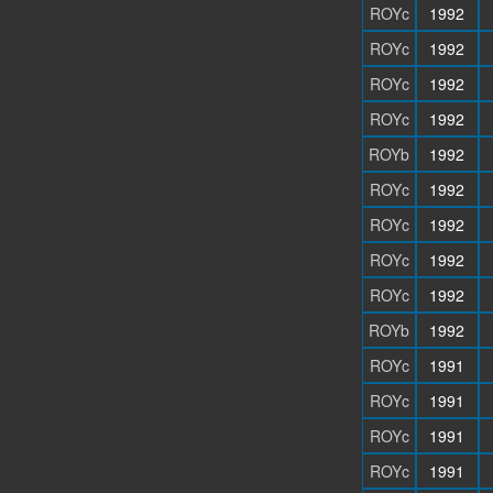
ROYc
1992
ROYc
1992
ROYc
1992
ROYc
1992
ROYb
1992
ROYc
1992
ROYc
1992
ROYc
1992
ROYc
1992
ROYb
1992
ROYc
1991
ROYc
1991
ROYc
1991
ROYc
1991