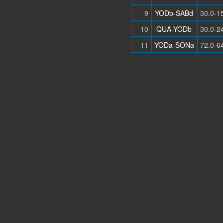
9
YODb-SABd
30.0-1
10
QUA-YODb
30.0-2
11
YODa-SONa
72.0-6