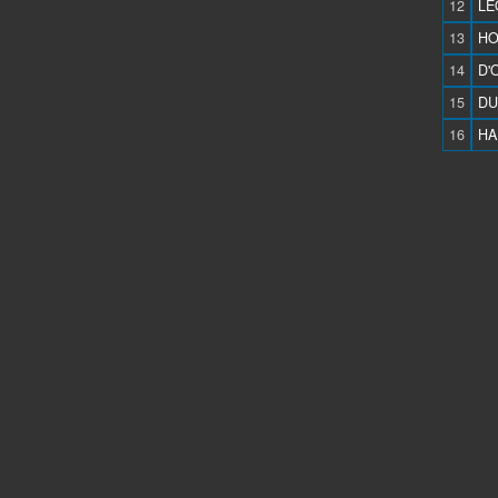
12
LE
13
HO
14
D'
15
DU
16
HA