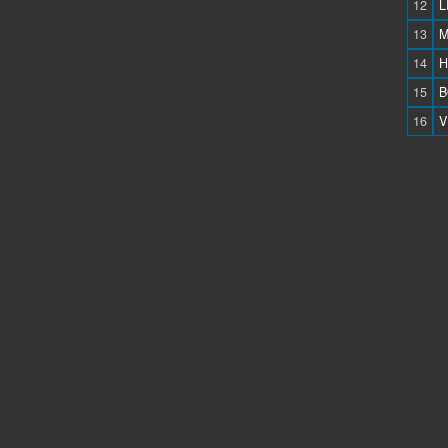
12
L
13
M
14
H
15
B
16
V