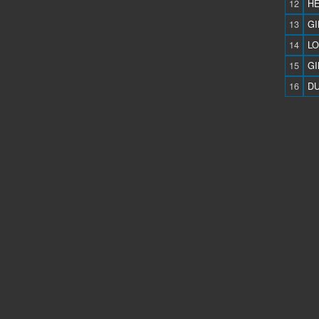
12
HE
13
GI
14
LO
15
GI
16
DU