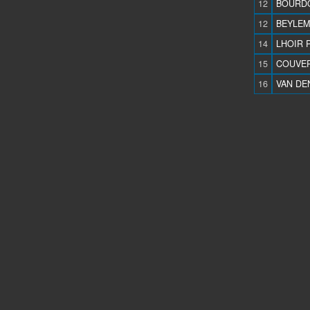
12
BOURDO
12
BEYLEM
14
LHOIR P
15
COUVER
16
VAN DE