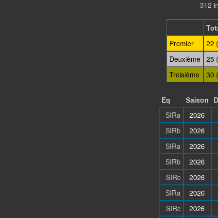
312 i
Tot
Premier
22 
Deuxième
25 
Troisième
30 
Eq
Saison
D
SIRa
2026
SIRb
2026
SIRa
2026
SIRb
2026
SIRc
2026
SIRa
2026
SIRc
2026