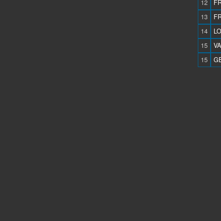
12
FR
13
FR
14
LO
15
VA
15
GE