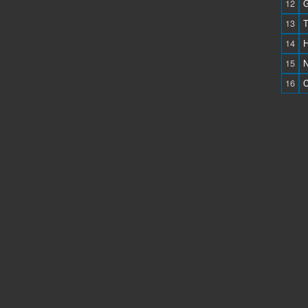
12
G
13
T
14
H
15
N
16
C