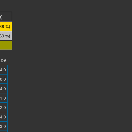
3)
.38 %)
.69 %)
ADV
4.0
0.0
4.0
1.0
2.0
4.0
3.0