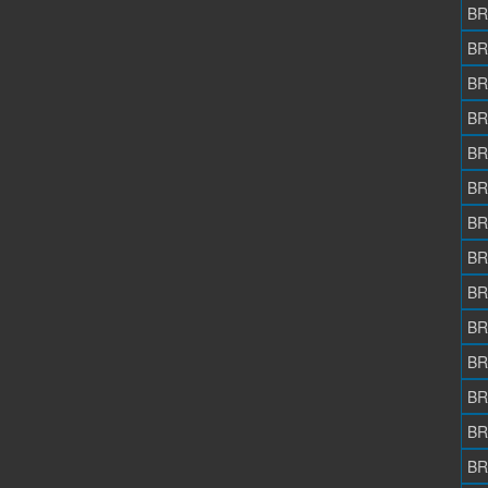
BR
BR
BR
BR
BR
BR
BR
BR
BR
BR
BR
BR
BR
BR