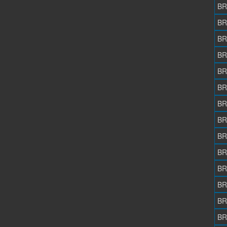
BR
BR
BR
BR
BR
BR
BR
BR
BR
BR
BR
BR
BR
BR