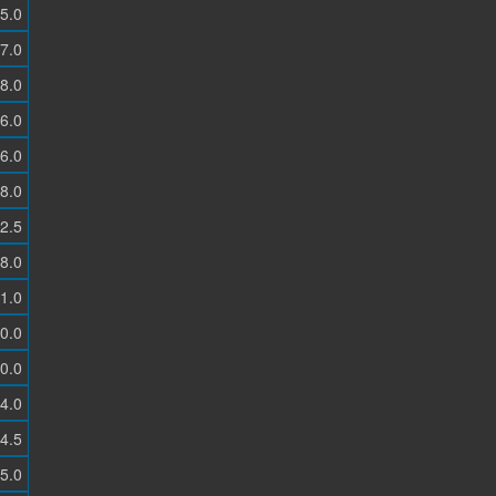
5.0
7.0
8.0
6.0
6.0
8.0
2.5
8.0
1.0
0.0
0.0
4.0
4.5
5.0