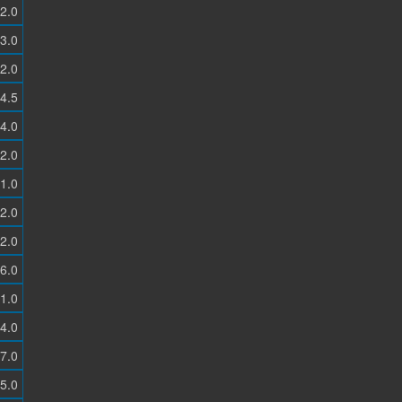
2.0
3.0
2.0
4.5
4.0
2.0
1.0
2.0
2.0
6.0
1.0
4.0
7.0
5.0