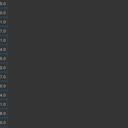
5.0
0.0
1.0
7.0
1.0
4.0
5.0
2.0
7.0
0.0
4.0
1.0
8.0
0.0