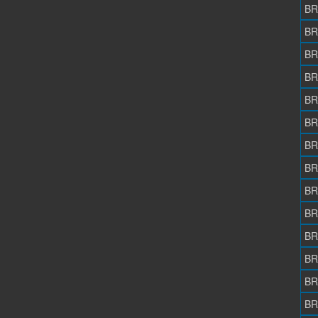
BR
BR
BR
BR
BR
BR
BR
BR
BR
BR
BR
BR
BR
BR