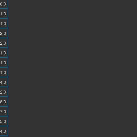
0.0
1.0
1.0
2.0
2.0
1.0
1.0
1.0
4.0
2.0
8.0
7.0
5.0
4.0