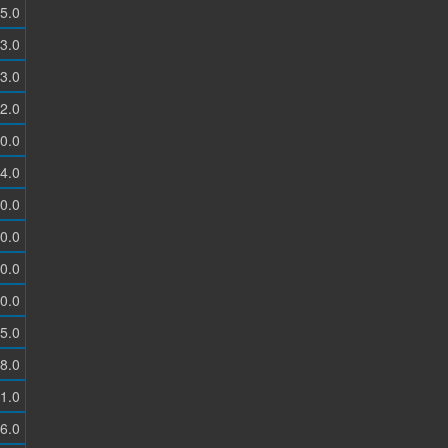
5.0
3.0
3.0
2.0
0.0
4.0
0.0
0.0
0.0
0.0
5.0
8.0
1.0
6.0