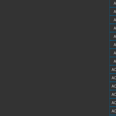
A
A
A
A
A
A
A
A
AC
AC
AC
AC
AC
AC