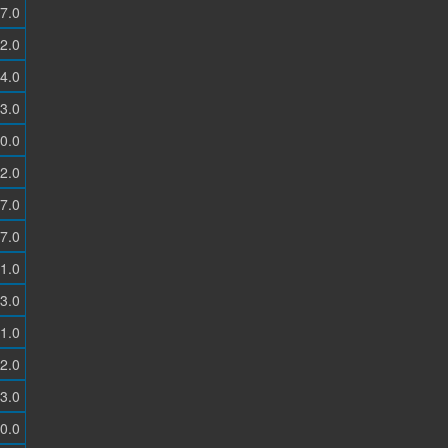
7.0
2.0
4.0
3.0
0.0
2.0
7.0
7.0
1.0
3.0
1.0
2.0
3.0
0.0