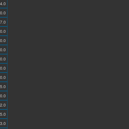
4.0
0.0
7.0
0.0
0.0
0.0
0.0
0.0
0.0
5.0
0.0
2.0
5.0
3.0