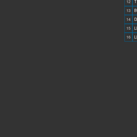
12
T
13
B
14
D
15
L
16
L