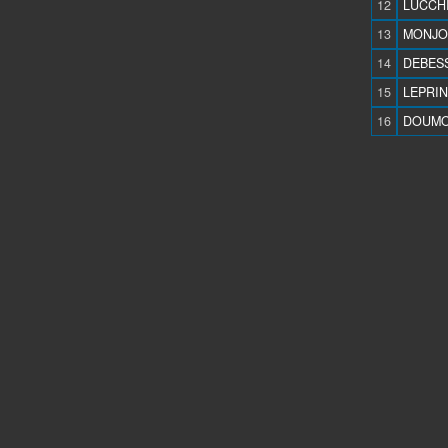
12
LUCCHI
13
MONJOI
14
DEBESS
15
LEPRIN
16
DOUMO