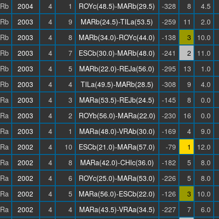
Rb
2004
4
1
ROYc(48.5)-MARb(29.5)
-328
8
4.5
Rb
2003
4
9
MARb(24.5)-TILa(53.5)
-259
11
2.0
Rb
2003
4
8
MARb(34.0)-ROYc(44.0)
-138
3
10.0
Rb
2003
4
7
ESCb(30.0)-MARb(48.0)
-241
2
11.0
Rb
2003
4
5
MARb(22.0)-REJa(56.0)
-295
13
1.0
Rb
2003
4
4
TILa(49.5)-MARb(28.5)
-308
9
4.0
Ra
2003
4
3
MARa(53.5)-REJb(24.5)
-145
8
0.0
Ra
2003
4
2
ROYb(56.0)-MARa(22.0)
-230
16
0.0
Ra
2003
4
1
MARa(48.0)-VRAb(30.0)
-169
4
9.0
Ra
2002
4
10
ESCb(21.0)-MARa(57.0)
-79
1
12.0
Ra
2002
4
8
MARa(42.0)-CHIc(36.0)
-182
5
8.0
Ra
2002
4
6
ROYc(25.0)-MARa(53.0)
-226
5
8.0
Ra
2002
4
5
MARa(56.0)-ESCb(22.0)
-126
3
10.0
Ra
2002
4
4
MARa(43.5)-VRAa(34.5)
-227
7
6.0