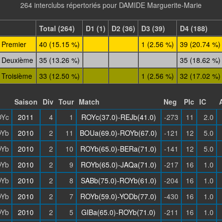
264 interclubs répertoriés pour DAMIDE Marguerite-Marie
Total (264)
D1 (1)
D2 (36)
D3 (39)
D4 (188)
Premier
40 (15.15 %)
1 (2.56 %)
39 (20.74 %)
Deuxième
35 (13.26 %)
35 (18.62 %)
Troisième
33 (12.50 %)
1 (2.56 %)
32 (17.02 %)
Saison
Div
Tour
Match
Neg
Plc
IC
Yc
2011
4
1
ROYc(37.0)-REJb(41.0)
-273
11
2.0
Yb
2010
2
11
BOUa(69.0)-ROYb(67.0)
-121
12
5.0
Yb
2010
2
10
ROYb(65.0)-BERa(71.0)
-141
12
5.0
Yb
2010
2
9
ROYb(65.0)-JAQa(71.0)
-217
16
1.0
Yb
2010
2
8
SABb(75.0)-ROYb(61.0)
-204
16
1.0
Yb
2010
2
7
ROYb(59.0)-YODb(77.0)
-430
16
1.0
Yb
2010
2
5
GIBa(65.0)-ROYb(71.0)
-211
16
1.0