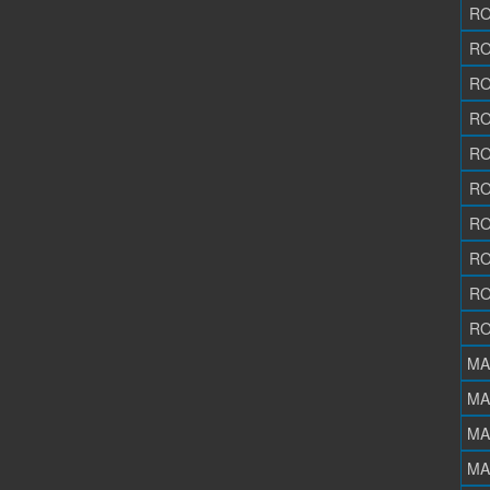
RO
RO
RO
RO
RO
RO
RO
RO
RO
RO
MA
MA
MA
MA