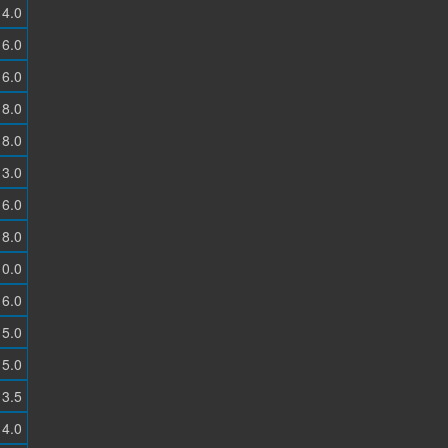
4.0
6.0
6.0
8.0
8.0
3.0
6.0
8.0
0.0
6.0
5.0
5.0
3.5
4.0