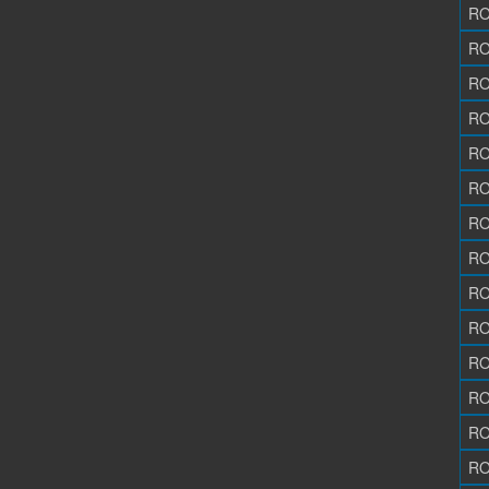
RO
RO
RO
RO
RO
RO
RO
RO
RO
RO
RO
RO
RO
RO