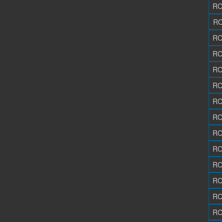
RO
RO
RO
RO
RO
RO
RO
RO
RO
RO
RO
RO
RO
RO