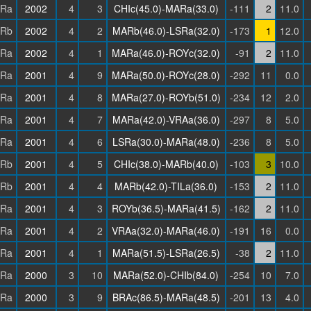
Ra
2002
4
3
CHIc(45.0)-MARa(33.0)
-111
2
11.0
Rb
2002
4
2
MARb(46.0)-LSRa(32.0)
-173
1
12.0
Ra
2002
4
1
MARa(46.0)-ROYc(32.0)
-91
2
11.0
Ra
2001
4
9
MARa(50.0)-ROYc(28.0)
-292
11
0.0
Ra
2001
4
8
MARa(27.0)-ROYb(51.0)
-234
12
2.0
Ra
2001
4
7
MARa(42.0)-VRAa(36.0)
-297
8
5.0
Ra
2001
4
6
LSRa(30.0)-MARa(48.0)
-236
8
5.0
Rb
2001
4
5
CHIc(38.0)-MARb(40.0)
-103
3
10.0
Rb
2001
4
4
MARb(42.0)-TILa(36.0)
-153
2
11.0
Ra
2001
4
3
ROYb(36.5)-MARa(41.5)
-162
2
11.0
Ra
2001
4
2
VRAa(32.0)-MARa(46.0)
-191
16
0.0
Ra
2001
4
1
MARa(51.5)-LSRa(26.5)
-38
2
11.0
Ra
2000
3
10
MARa(52.0)-CHIb(84.0)
-254
10
7.0
Ra
2000
3
9
BRAc(86.5)-MARa(48.5)
-201
13
4.0