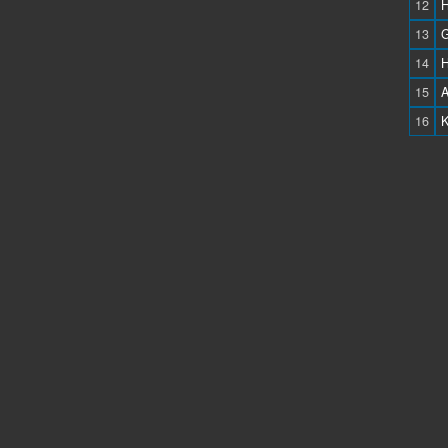
12
H
13
G
14
H
15
16
K