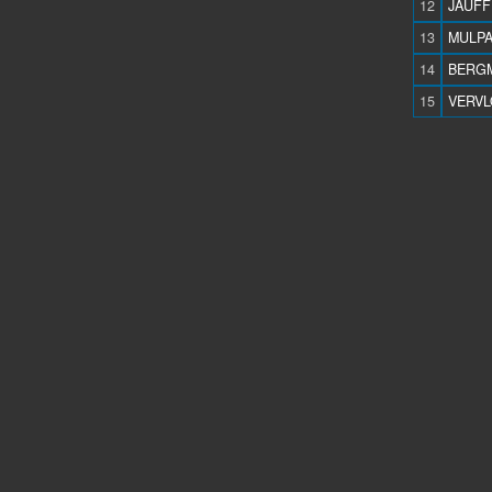
12
JAUFFR
13
MULPA
14
BERGM
15
VERVL