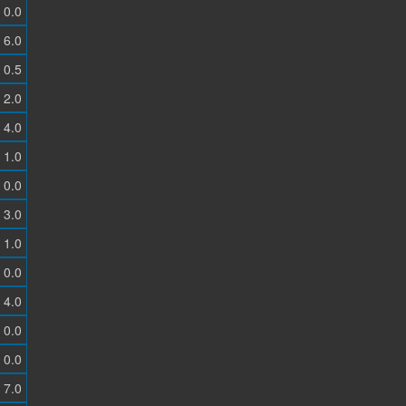
0.0
6.0
0.5
2.0
4.0
1.0
0.0
3.0
1.0
0.0
4.0
0.0
0.0
7.0