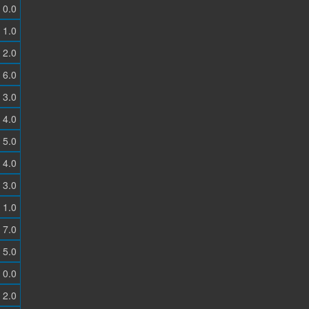
0.0
1.0
2.0
6.0
3.0
4.0
5.0
4.0
3.0
1.0
7.0
5.0
0.0
2.0