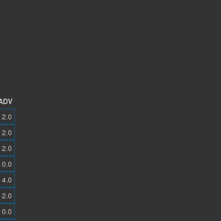
ADV
2.0
2.0
2.0
0.0
4.0
2.0
0.0