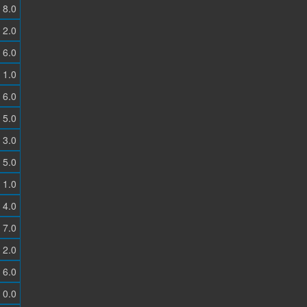
8.0
2.0
6.0
1.0
6.0
5.0
3.0
5.0
1.0
4.0
7.0
2.0
6.0
0.0