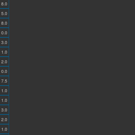
8.0
5.0
8.0
0.0
3.0
1.0
2.0
0.0
7.5
1.0
1.0
3.0
2.0
1.0