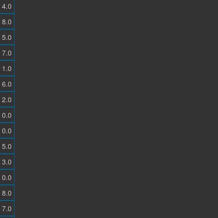
4.0
8.0
5.0
7.0
1.0
6.0
2.0
0.0
0.0
5.0
3.0
0.0
8.0
7.0