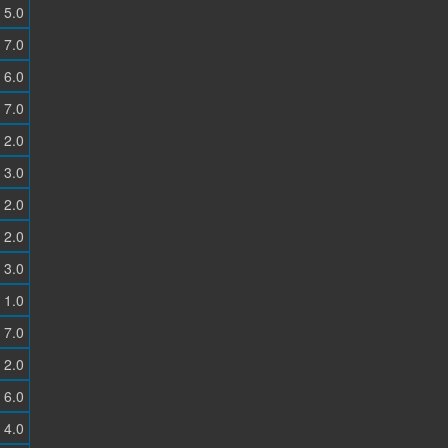
5.0
7.0
6.0
7.0
2.0
3.0
2.0
2.0
3.0
1.0
7.0
2.0
6.0
4.0