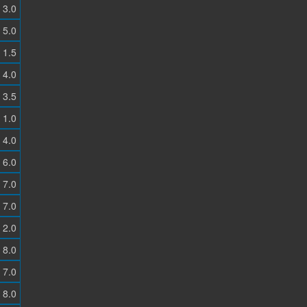
3.0
5.0
1.5
4.0
3.5
1.0
4.0
6.0
7.0
7.0
2.0
8.0
7.0
8.0