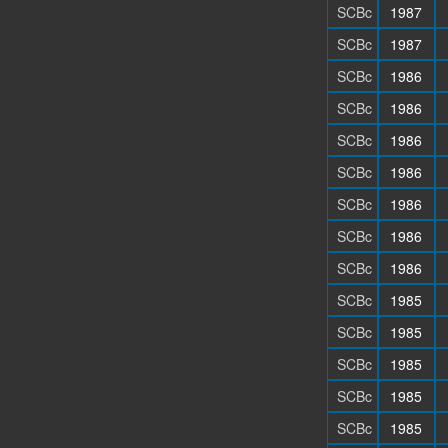
SCBc
1987
SCBc
1987
SCBc
1986
SCBc
1986
SCBc
1986
SCBc
1986
SCBc
1986
SCBc
1986
SCBc
1986
SCBc
1985
SCBc
1985
SCBc
1985
SCBc
1985
SCBc
1985