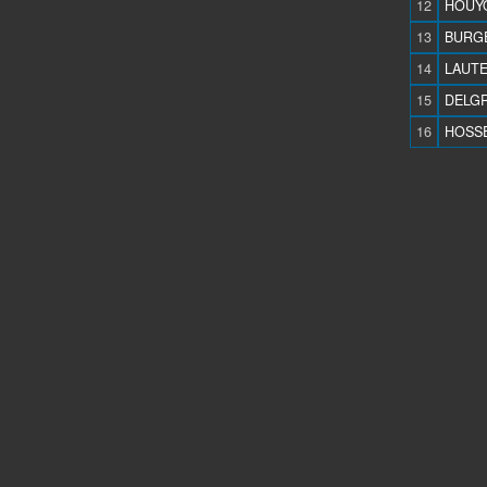
12
HOUYO
13
BURGE
14
LAUTE
15
DELGR
16
HOSSE