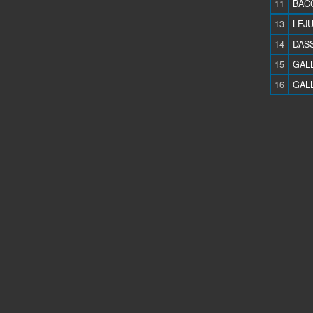
11
BACC
13
LEJU
14
DASS
15
GAL
16
GALL