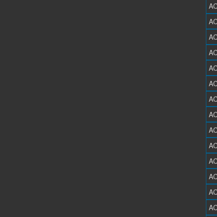
AC
AC
AC
AC
AC
AC
AC
AC
AC
AC
AC
AC
AC
AC