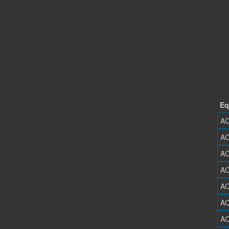
Eq
AC
AC
AC
AC
AC
AC
AC