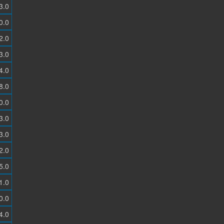
3.0
0.0
2.0
3.0
4.0
8.0
0.0
3.0
3.0
2.0
5.0
1.0
0.0
4.0