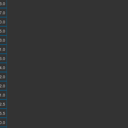
3.0
7.0
0.0
5.0
3.0
1.0
6.0
4.0
2.0
2.0
1.0
2.5
5.5
0.0