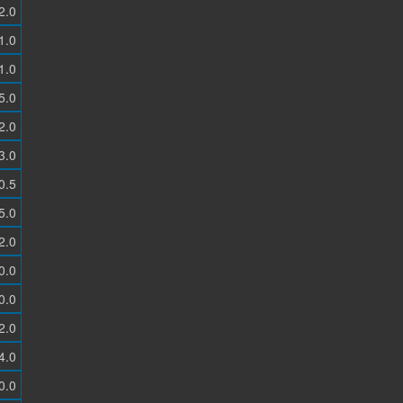
2.0
1.0
1.0
5.0
2.0
3.0
0.5
5.0
2.0
0.0
0.0
2.0
4.0
0.0