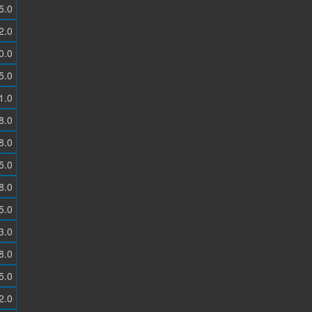
5.0
2.0
0.0
5.0
1.0
8.0
8.0
5.0
8.0
5.0
3.0
8.0
5.0
2.0