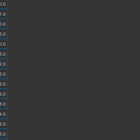
0.0
1.0
0.0
5.0
0.0
5.0
2.0
6.0
3.0
3.0
8.0
4.0
2.0
5.0