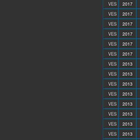
VES
2017
VES
2017
VES
2017
VES
2017
VES
2017
VES
2017
VES
2013
VES
2013
VES
2013
VES
2013
VES
2013
VES
2013
VES
2013
VES
2013