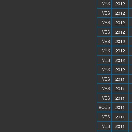
VES
2012
VES
2012
VES
2012
VES
2012
VES
2012
VES
2012
VES
2012
VES
2012
VES
2011
VES
2011
VES
2011
BOUb
2011
VES
2011
VES
2011