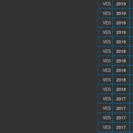
VES
2019
VES
2019
VES
2019
VES
2019
VES
2019
VES
2018
VES
2018
VES
2018
VES
2018
VES
2018
VES
2017
VES
2017
VES
2017
VES
2017