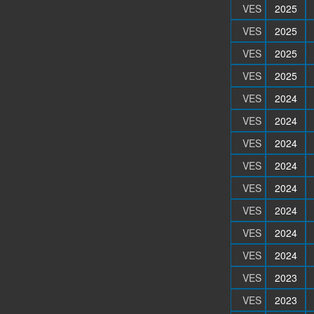
VES
2025
VES
2025
VES
2025
VES
2025
VES
2024
VES
2024
VES
2024
VES
2024
VES
2024
VES
2024
VES
2024
VES
2024
VES
2023
VES
2023