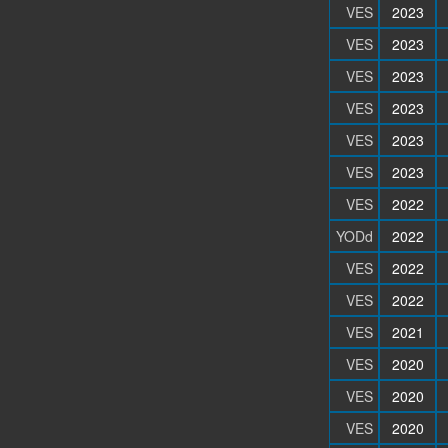
VES
2023
VES
2023
VES
2023
VES
2023
VES
2023
VES
2023
VES
2022
YODd
2022
VES
2022
VES
2022
VES
2021
VES
2020
VES
2020
VES
2020