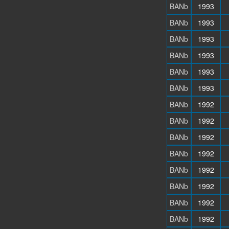
BANb
1993
BANb
1993
BANb
1993
BANb
1993
BANb
1993
BANb
1993
BANb
1992
BANb
1992
BANb
1992
BANb
1992
BANb
1992
BANb
1992
BANb
1992
BANb
1992