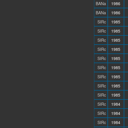
BANa
1986
BANa
1986
SIRc
1985
SIRc
1985
SIRc
1985
SIRc
1985
SIRc
1985
SIRc
1985
SIRc
1985
SIRc
1985
SIRc
1985
SIRc
1984
SIRc
1984
SIRc
1984