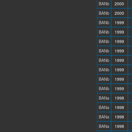
BANb
2000
BANb
2000
BANb
1999
BANb
1999
BANb
1999
BANb
1999
BANb
1999
BANb
1999
BANb
1999
BANb
1999
BANa
1998
BANa
1998
BANa
1998
BANa
1998