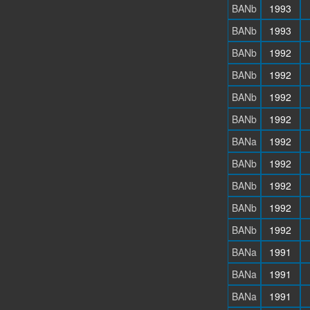
BANb
1993
BANb
1993
BANb
1992
BANb
1992
BANb
1992
BANb
1992
BANa
1992
BANb
1992
BANb
1992
BANb
1992
BANb
1992
BANa
1991
BANa
1991
BANa
1991