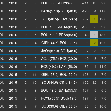
OU
2016
2
9
BOU(38.5)-ROYb(66.5)
-211
13
2.0
OU
2016
2
8
BANa(57.0)-BOU(48.0)
-123
4
11.0
OU
2016
2
7
BOU(46.5)-LRVa(58.5)
-67
3
12.0
OU
2016
2
6
BOU(40.0)-MJAa(65.0)
-180
6
9.0
OU
2016
2
5
BOU(52.0)-BRAb(53.0)
-46
2
13.0
OU
2016
2
4
GIBb(44.5)-BOU(60.5)
-93
3
12.0
OU
2016
2
3
JAQa(57.0)-BOU(48.0)
-97
8
7.0
OU
2016
2
2
ACJa(75.0)-BOU(30.0)
-49
8
7.0
OU
2016
2
1
BOU(49.0)-LAPa(56.0)
-65
4
11.0
OU
2015
2
11
GIBb(53.0)-BOU(52.0)
-126
8
7.0
OU
2015
2
10
BOU(40.5)-CINa(64.5)
-152
12
3.0
OU
2015
2
9
BOU(49.5)-BANa(55.5)
-137
8
6.5
OU
2015
2
8
ROYb(55.5)-BOU(49.5)
-197
8
7.0
OU
2015
2
7
BOU(39.0)-GIBa(66.0)
-83
5
10.0