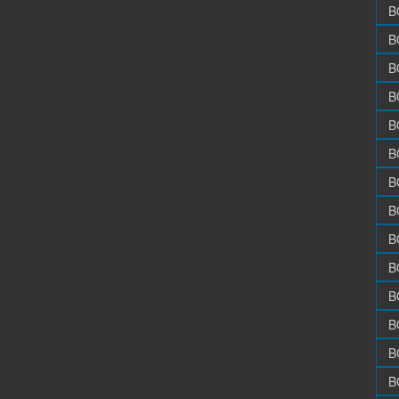
B
B
B
B
B
B
B
B
B
B
B
B
B
B