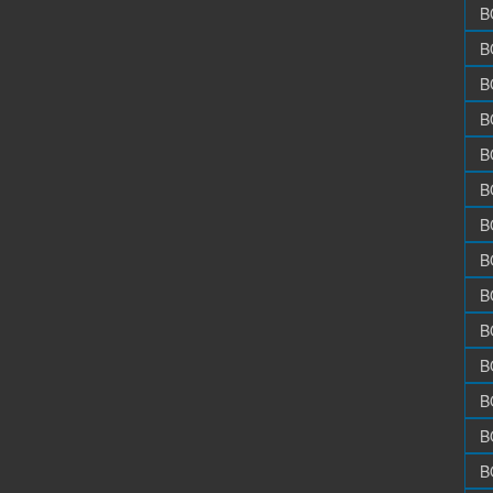
B
B
B
B
B
B
B
B
B
B
B
B
B
B