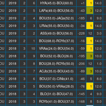
OU
2019
2
6
HYA(45.0)-BOU(60.0)
+1
1
14.0
OU
2019
2
5
LAPa(49.0)-BOU(56.0)
-43
3
12.0
OU
2019
2
4
BOU(53.0)-JAQa(52.0)
-185
6
9.0
OU
2019
2
3
LRVa(55.0)-BOU(50.0)
-34
1
14.0
OU
2019
2
2
ASS(49.0)-BOU(56.0)
-228
12
3.0
OU
2019
2
1
BOU(68.0)-ROYb(37.0)
-16
1
14.0
OU
2018
3
10
VRAa(24.0)-BOU(54.0)
-59
1
12.0
OU
2018
3
9
BOU(52.0)-BLO(26.0)
-195
3
10.0
OU
2018
3
8
BOU(28.0)-ROYb(50.0)
-206
12
1.0
OU
2018
3
7
ACJb(35.0)-BOU(43.0)
-89
3
10.0
OU
2018
3
6
BOU(37.0)-CINb(41.0)
-46
5
8.0
OU
2018
3
5
BOU(50.0)-VRAa(28.0)
-76
1
12.0
OU
2018
3
4
BLO(31.0)-BOU(47.0)
-145
4
9.0
OU
2018
3
3
ROYb(41.0)-BOU(37.0)
-168
8
5.0