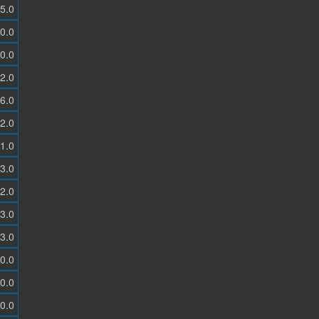
5.0
0.0
0.0
2.0
6.0
2.0
1.0
3.0
2.0
3.0
3.0
0.0
0.0
0.0