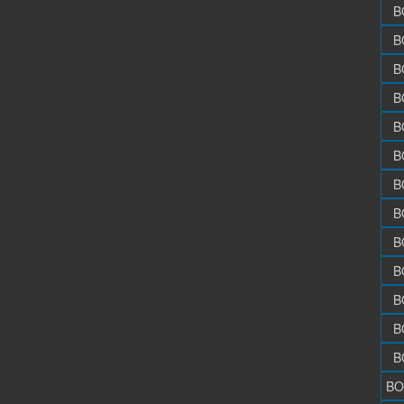
B
B
B
B
B
B
B
B
B
B
B
B
B
BO