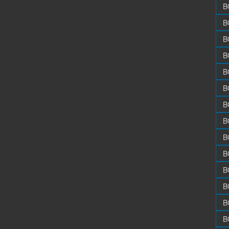
B
B
B
B
B
B
B
B
B
B
B
B
B
B