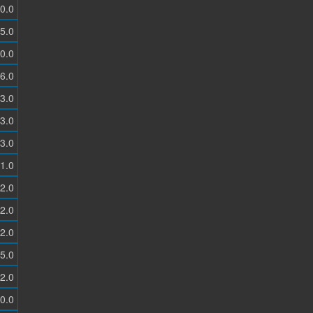
0.0
5.0
0.0
6.0
3.0
3.0
3.0
1.0
2.0
2.0
2.0
5.0
2.0
0.0