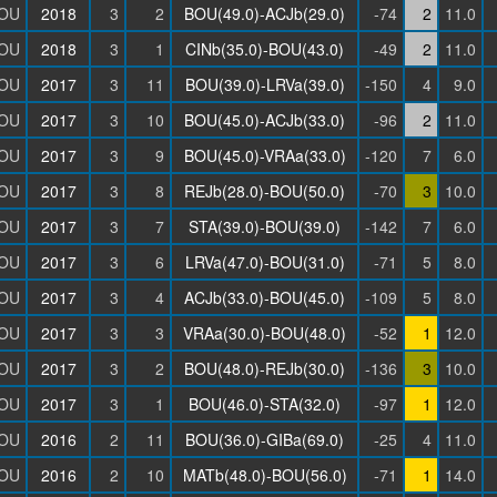
OU
2018
3
2
BOU(49.0)-ACJb(29.0)
-74
2
11.0
OU
2018
3
1
CINb(35.0)-BOU(43.0)
-49
2
11.0
OU
2017
3
11
BOU(39.0)-LRVa(39.0)
-150
4
9.0
OU
2017
3
10
BOU(45.0)-ACJb(33.0)
-96
2
11.0
OU
2017
3
9
BOU(45.0)-VRAa(33.0)
-120
7
6.0
OU
2017
3
8
REJb(28.0)-BOU(50.0)
-70
3
10.0
OU
2017
3
7
STA(39.0)-BOU(39.0)
-142
7
6.0
OU
2017
3
6
LRVa(47.0)-BOU(31.0)
-71
5
8.0
OU
2017
3
4
ACJb(33.0)-BOU(45.0)
-109
5
8.0
OU
2017
3
3
VRAa(30.0)-BOU(48.0)
-52
1
12.0
OU
2017
3
2
BOU(48.0)-REJb(30.0)
-136
3
10.0
OU
2017
3
1
BOU(46.0)-STA(32.0)
-97
1
12.0
OU
2016
2
11
BOU(36.0)-GIBa(69.0)
-25
4
11.0
OU
2016
2
10
MATb(48.0)-BOU(56.0)
-71
1
14.0