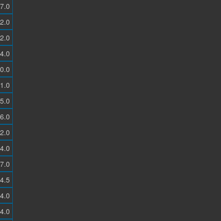
7.0
2.0
2.0
4.0
0.0
1.0
5.0
6.0
2.0
4.0
7.0
4.5
4.0
4.0