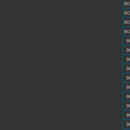
BO
BO
BO
BO
B
B
B
B
B
B
B
B
B
B